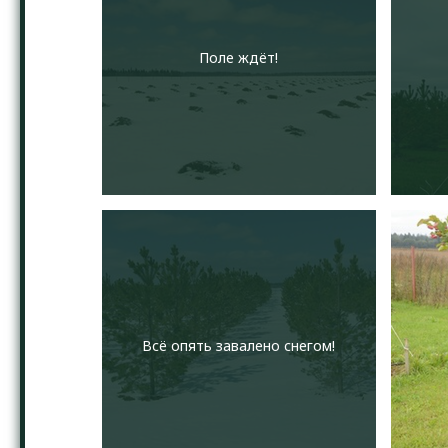
Поле ждёт!
Всё опять завалено снегом!