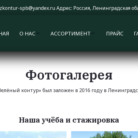
zkontur-spb@yandex.ru
 Адрес: Россия, Ленинградская об
НАЯ
О НАС
АССОРТИМЕНТ
ПРАЙС
Г
Фотогалерея
елёный контур» был заложен в 2016 году в Ленинградск
Наша учёба и стажировка