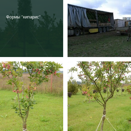
Формы "кипарис"